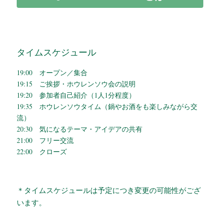
タイムスケジュール
19:00　オープン／集合
19:15　ご挨拶・ホウレンソウ会の説明
19:20　参加者自己紹介（1人1分程度）
19:35　ホウレンソウタイム（鍋やお酒をも楽しみながら交
流）
20:30　気になるテーマ・アイデアの共有
21:00　フリー交流
22:00　クローズ
＊タイムスケジュールは予定につき変更の可能性がござ
います。