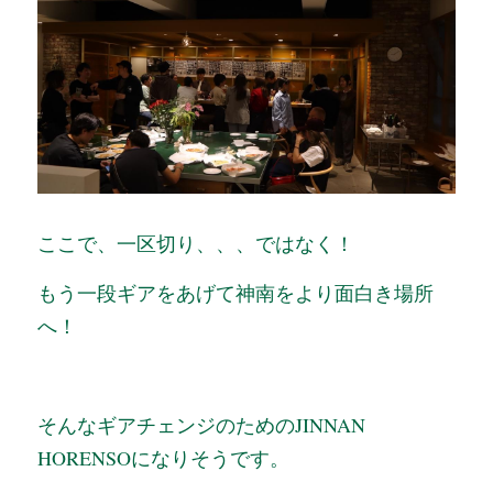
ここで、一区切り、、、ではなく！
もう一段ギアをあげて神南をより面白き場所
へ！
そんなギアチェンジのためのJINNAN 
HORENSOになりそうです。