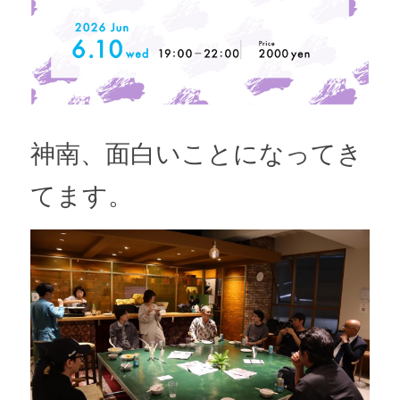
神南、面白いことになってき
てます。